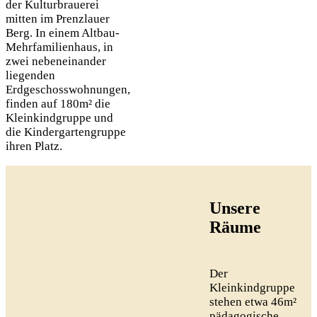
der Kulturbrauerei
mitten im Prenzlauer
Berg. In einem Altbau-
Mehrfamilienhaus, in
zwei nebeneinander
liegenden
Erdgeschosswohnungen,
finden auf 180m² die
Kleinkindgruppe und
die Kindergartengruppe
ihren Platz.
Unsere
Räume
Der
Kleinkindgruppe
stehen etwa 46m²
pädagogische