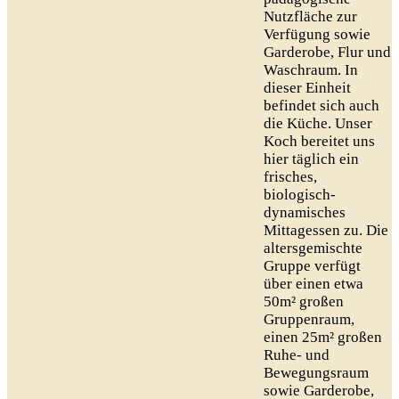
Nutzfläche zur
Verfügung sowie
Garderobe, Flur und
Waschraum. In
dieser Einheit
befindet sich auch
die Küche. Unser
Koch bereitet uns
hier täglich ein
frisches,
biologisch-
dynamisches
Mittagessen zu. Die
altersgemischte
Gruppe verfügt
über einen etwa
50m² großen
Gruppenraum,
einen 25m² großen
Ruhe- und
Bewegungsraum
sowie Garderobe,